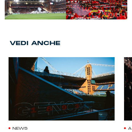
VEDI ANCHE
NEWS
A