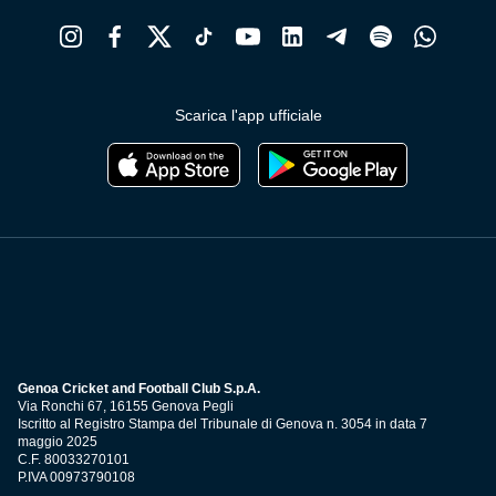
Scarica l'app ufficiale
Genoa Cricket and Football Club S.p.A.
Via Ronchi 67, 16155 Genova Pegli
Iscritto al Registro Stampa del Tribunale di Genova n. 3054 in data 7
maggio 2025
C.F. 80033270101
P.IVA 00973790108