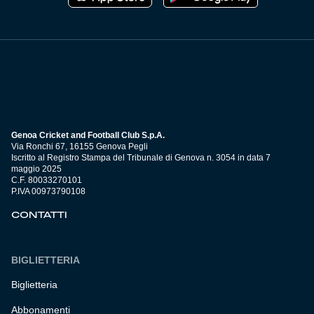
Genoa Cricket and Football Club S.p.A.
Via Ronchi 67, 16155 Genova Pegli
Iscritto al Registro Stampa del Tribunale di Genova n. 3054 in data 7
maggio 2025
C.F. 80033270101
P.IVA 00973790108
CONTATTI
BIGLIETTERIA
Biglietteria
Abbonamenti