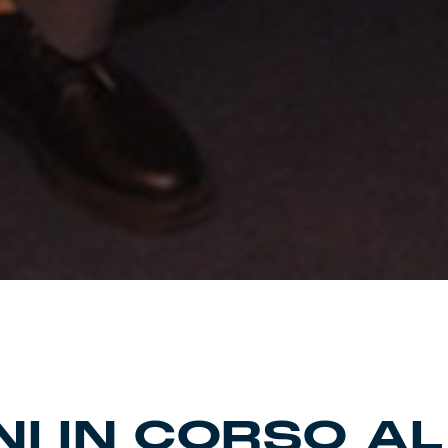
I IN CORSO AL