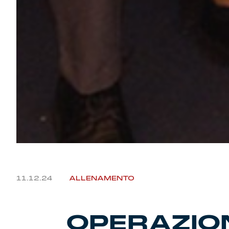
11.12.24
ALLENAMENTO
OPERAZION