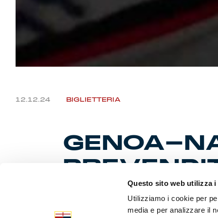
12.12.24
BIGLIETTERIA
GENOA-NAP
PREVENDI
Questo sito web utilizza i
Utilizziamo i cookie per pe
Dalle ore 10
media e per analizzare il n
“Ferraris”.