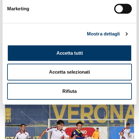
recupero ecco il poker con il sigillo di Gonçalinho.
Marketing
Mostra dettagli
Accetta tutti
Accetta selezionati
Rifiuta