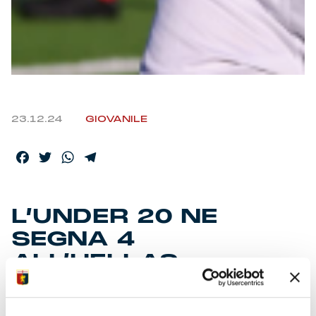
23.12.24
GIOVANILE
Facebook
Twitter
WhatsApp
Telegram
L’UNDER 20 NE
SEGNA 4
ALL’HELLAS
VERONA