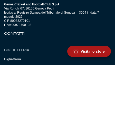
Genoa Cricket and Football Club S.p.A.
Via Ronchi 67, 16155 Genova Pegli
Iscritto al Registro Stampa del Tribunale di Genova n. 3054 in data 7
maggio 2025
C.F. 80033270101
P.IVA 00973790108
CONTATTI
BIGLIETTERIA
Visita lo store
Biglietteria
Abbonamenti
Accrediti
Experience
Hospitality