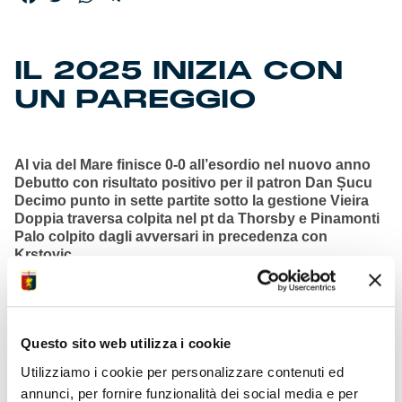
IL 2025 INIZIA CON
UN PAREGGIO
Al via del Mare finisce 0-0 all’esordio nel nuovo anno
Debutto con risultato positivo per il patron Dan Șucu
Decimo punto in sette partite sotto la gestione Vieira
Doppia traversa colpita nel pt da Thorsby e Pinamonti
Palo colpito dagli avversari in precedenza con
Krstovic
Un minuto di raccoglimento in memoria di Aldo
Agroppi
Squadra sotto il settore ospiti per ringraziare i tifosi
Questo sito web utilizza i cookie
Utilizziamo i cookie per personalizzare contenuti ed
annunci, per fornire funzionalità dei social media e per