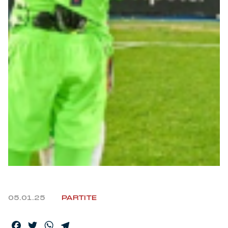
05.01.25
PARTITE
Facebook
Twitter
WhatsApp
Telegram