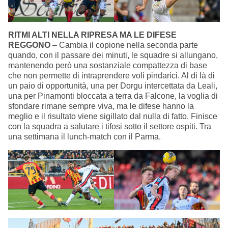
RITMI ALTI NELLA RIPRESA MA LE DIFESE
REGGONO
– Cambia il copione nella seconda parte
quando, con il passare dei minuti, le squadre si allungano,
mantenendo però una sostanziale compattezza di base
che non permette di intraprendere voli pindarici. Al di là di
un paio di opportunità, una per Dorgu intercettata da Leali,
una per Pinamonti bloccata a terra da Falcone, la voglia di
sfondare rimane sempre viva, ma le difese hanno la
meglio e il risultato viene sigillato dal nulla di fatto. Finisce
con la squadra a salutare i tifosi sotto il settore ospiti. Tra
una settimana il lunch-match con il Parma.