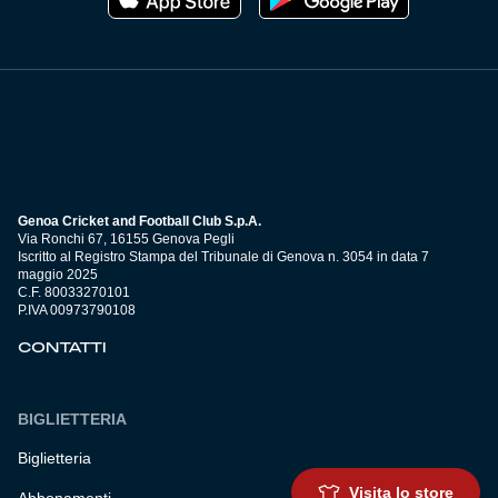
Genoa Cricket and Football Club S.p.A.
Via Ronchi 67, 16155 Genova Pegli
Iscritto al Registro Stampa del Tribunale di Genova n. 3054 in data 7
maggio 2025
C.F. 80033270101
P.IVA 00973790108
CONTATTI
BIGLIETTERIA
Biglietteria
Visita lo store
Abbonamenti