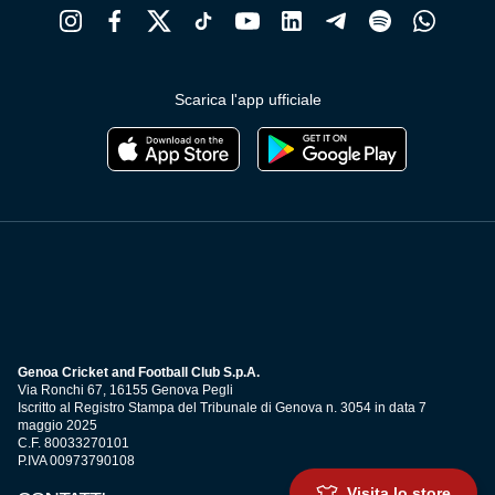
Scarica l'app ufficiale
Genoa Cricket and Football Club S.p.A.
Via Ronchi 67, 16155 Genova Pegli
Iscritto al Registro Stampa del Tribunale di Genova n. 3054 in data 7
maggio 2025
C.F. 80033270101
P.IVA 00973790108
Visita lo store