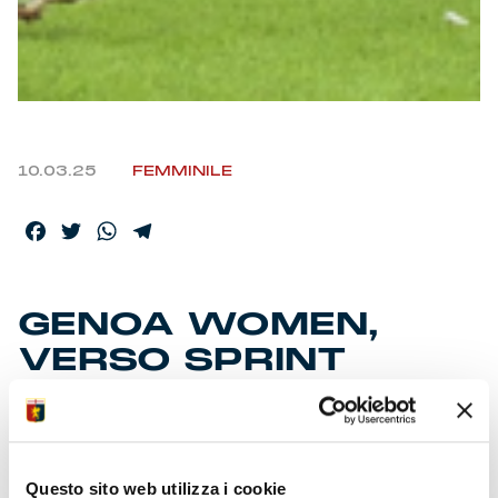
10.03.25
FEMMINILE
Facebook
Twitter
WhatsApp
Telegram
GENOA WOMEN,
VERSO SPRINT
FINALE
• Vittoria netta ad Arenzano con il Brescia (3-0)
Questo sito web utilizza i cookie