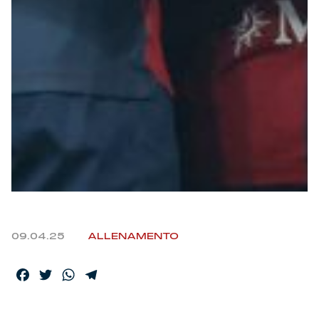
09.04.25
ALLENAMENTO
Facebook
Twitter
WhatsApp
Telegram