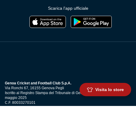
Scarica l'app ufficiale
Genoa Cricket and Football Club S.p.A.
Via Ronchi 67, 16155 Genova Pegli
Visita lo store
Iscritto al Registro Stampa del Tribunale di Genova n. 3054 in data 7
maggio 2025
C.F. 80033270101
P.IVA 00973790108
CONTATTI