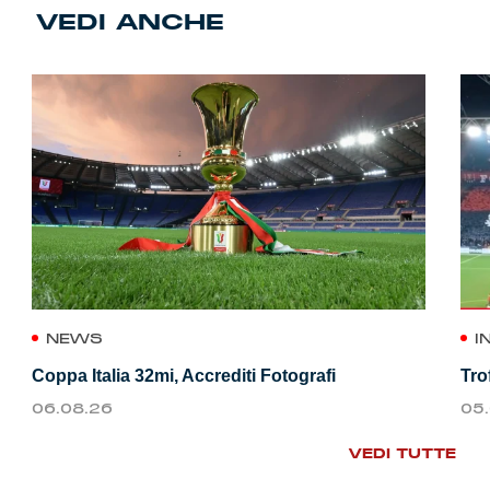
VEDI ANCHE
NEWS
I
Coppa Italia 32mi, Accrediti Fotografi
Tro
06.08.26
05
VEDI TUTTE