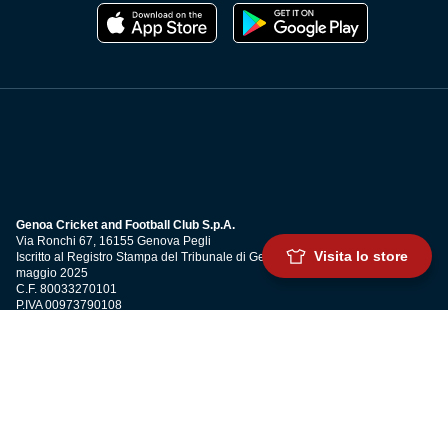
Genoa Cricket and Football Club S.p.A.
Via Ronchi 67, 16155 Genova Pegli
Visita lo store
Iscritto al Registro Stampa del Tribunale di Genova n. 3054 in data 7
maggio 2025
C.F. 80033270101
P.IVA 00973790108
CONTATTI
BIGLIETTERIA
Biglietteria