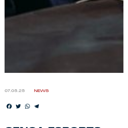
07.05.25
NEWS
Facebook
Twitter
WhatsApp
Telegram