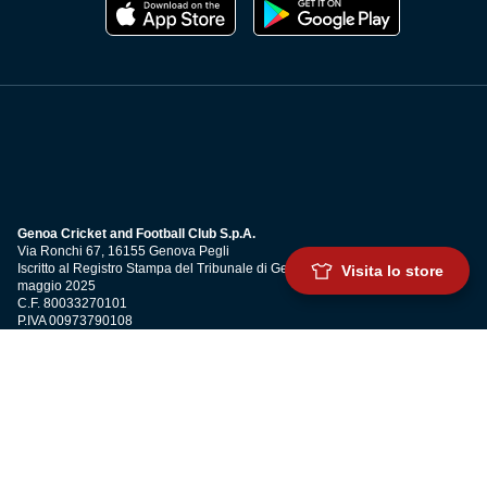
Genoa Cricket and Football Club S.p.A.
Via Ronchi 67, 16155 Genova Pegli
Iscritto al Registro Stampa del Tribunale di Genova n. 3054 in data 7
Visita lo store
maggio 2025
C.F. 80033270101
P.IVA 00973790108
CONTATTI
BIGLIETTERIA
Biglietteria