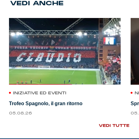
VEDI ANCHE
INIZIATIVE ED EVENTI
N
Trofeo Spagnolo, il gran ritorno
Spr
05.08.26
05
VEDI TUTTE