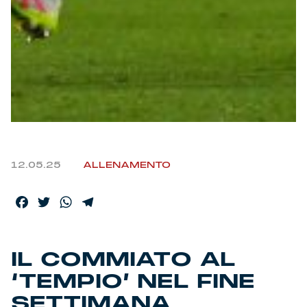
12.05.25
ALLENAMENTO
Facebook
Twitter
WhatsApp
Telegram
IL COMMIATO AL
‘TEMPIO’ NEL FINE
SETTIMANA