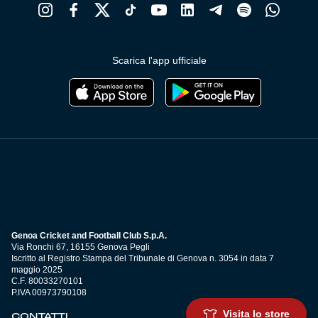
Scarica l'app ufficiale
Genoa Cricket and Football Club S.p.A.
Via Ronchi 67, 16155 Genova Pegli
Iscritto al Registro Stampa del Tribunale di Genova n. 3054 in data 7
maggio 2025
C.F. 80033270101
P.IVA 00973790108
Visita lo store
CONTATTI