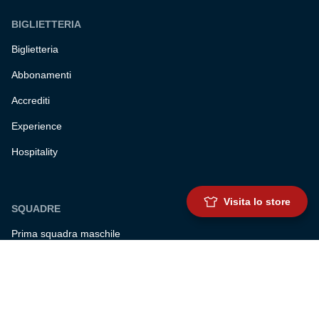
BIGLIETTERIA
Biglietteria
Abbonamenti
Accrediti
Experience
Hospitality
Visita lo store
SQUADRE
Prima squadra maschile
Prima squadra femminile
Settore giovanile
Genoa for special