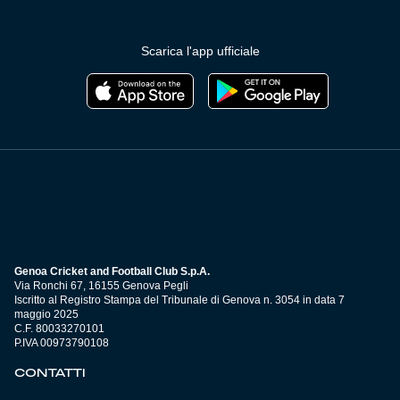
Scarica l'app ufficiale
Genoa Cricket and Football Club S.p.A.
Via Ronchi 67, 16155 Genova Pegli
Iscritto al Registro Stampa del Tribunale di Genova n. 3054 in data 7
maggio 2025
C.F. 80033270101
P.IVA 00973790108
CONTATTI