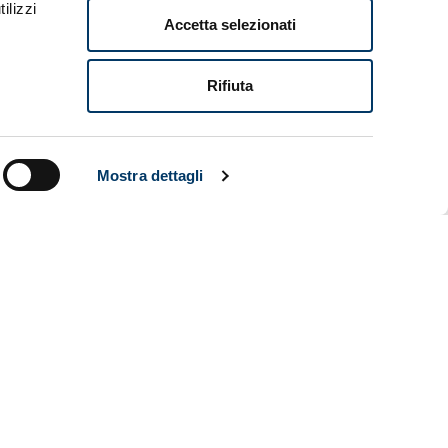
ilizzi
Accetta selezionati
 per gli
Rifiuta
Mostra dettagli