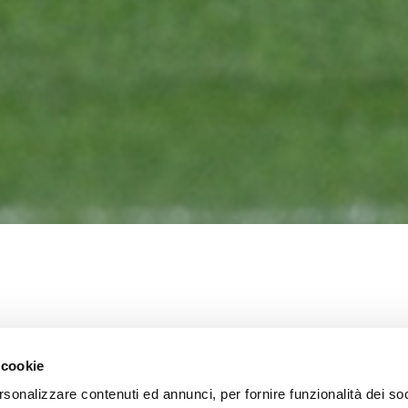
C – ELENCO C
 cookie
rsonalizzare contenuti ed annunci, per fornire funzionalità dei soc