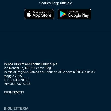
Scarica l'app ufficiale
Genoa Cricket and Football Club S.p.A.
Via Ronchi 67, 16155 Genova Pegli
Iscritto al Registro Stampa del Tribunale di Genova n. 3054 in data 7
maggio 2025
C.F. 80033270101
P.IVA 00973790108
CONTATTI
BIGLIETTERIA