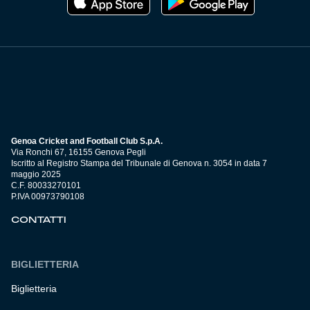
Genoa Cricket and Football Club S.p.A.
Via Ronchi 67, 16155 Genova Pegli
Iscritto al Registro Stampa del Tribunale di Genova n. 3054 in data 7
maggio 2025
C.F. 80033270101
P.IVA 00973790108
CONTATTI
BIGLIETTERIA
Biglietteria