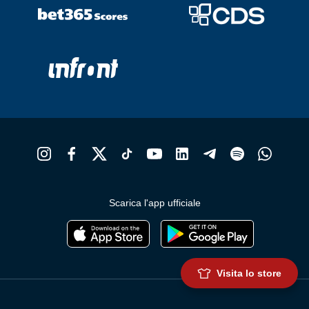
Scarica l'app ufficiale
Visita lo store