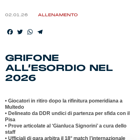
02.01.26
ALLENAMENTO
Facebook
Twitter
WhatsApp
Telegram
GRIFONE
ALL’ESORDIO NEL
2026
• Giocatori in ritiro dopo la rifinitura pomeridiana a
Multedo
• Delineato da DDR undici di partenza per sfida con il
Pisa
• Prove articolate al ‘Gianluca Signorini’ a cura dello
staff
• Ufficiali di gara arbitra il 18° match l’internazionale