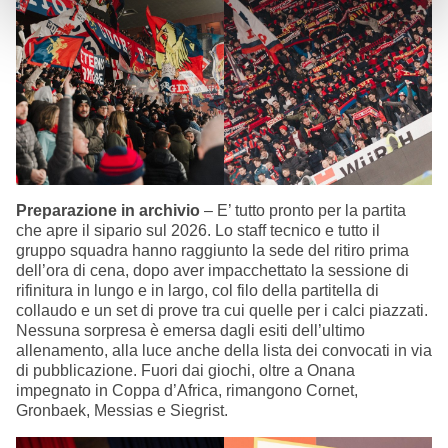
Preparazione in archivio
– E’ tutto pronto per la partita
che apre il sipario sul 2026. Lo staff tecnico e tutto il
gruppo squadra hanno raggiunto la sede del ritiro prima
dell’ora di cena, dopo aver impacchettato la sessione di
rifinitura in lungo e in largo, col filo della partitella di
collaudo e un set di prove tra cui quelle per i calci piazzati.
Nessuna sorpresa è emersa dagli esiti dell’ultimo
allenamento, alla luce anche della lista dei convocati in via
di pubblicazione. Fuori dai giochi, oltre a Onana
impegnato in Coppa d’Africa, rimangono Cornet,
Gronbaek, Messias e Siegrist.