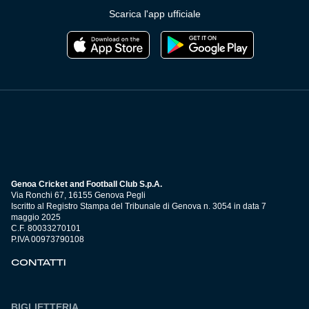
Scarica l'app ufficiale
Genoa Cricket and Football Club S.p.A.
Via Ronchi 67, 16155 Genova Pegli
Iscritto al Registro Stampa del Tribunale di Genova n. 3054 in data 7
maggio 2025
C.F. 80033270101
P.IVA 00973790108
CONTATTI
BIGLIETTERIA