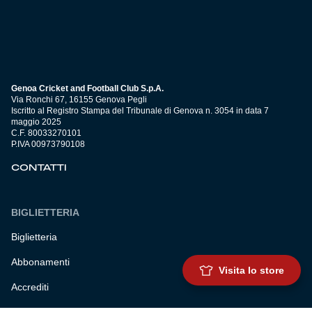
Genoa Cricket and Football Club S.p.A.
Via Ronchi 67, 16155 Genova Pegli
Iscritto al Registro Stampa del Tribunale di Genova n. 3054 in data 7
maggio 2025
C.F. 80033270101
P.IVA 00973790108
CONTATTI
BIGLIETTERIA
Biglietteria
Abbonamenti
Visita lo store
Accrediti