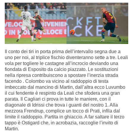
Il conto dei tiri in porta prima dell’intervallo segna due a
uno per noi, al triplice fischio diventeranno sette a tre. Leali
vola per togliere le castagne all’incrocio deviando una
fiondata di Esposito da calcio piazzato. Le sostituzioni
nella ripresa contribuiscono a spostare l’inerzia strada
facendo . Colombo va vicino al raddoppio di testa
imbeccato dal mancino di Martin, dall’altra ecco Luvumbo
il cui fendente è respinto da Leali che sfodera una gran
parata. Il Cagliari ci prova in tutte le maniere, con il
diagonale di Idrissi che trova i guanti del nostro 1. Alla
mezzora Frendrup, complice un tocco di Prati, infila dal
limite il raddoppio. Partita in ghiaccio. A far saltare il terzo
tappo è Ostigard che, in acrobazia, raccoglie l’invito di
Martin.