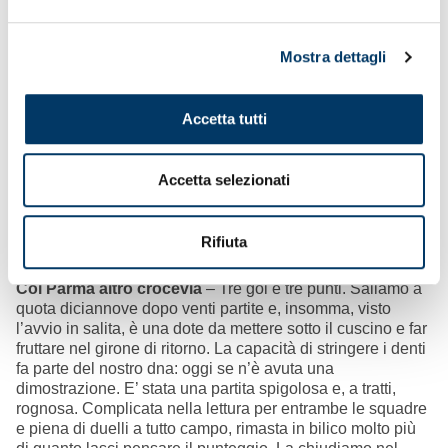
Mostra dettagli
Accetta tutti
Accetta selezionati
Rifiuta
Col Parma altro crocevia
– Tre gol e tre punti. Saliamo a
quota diciannove dopo venti partite e, insomma, visto
l’avvio in salita, è una dote da mettere sotto il cuscino e far
fruttare nel girone di ritorno. La capacità di stringere i denti
fa parte del nostro dna: oggi se n’è avuta una
dimostrazione. E’ stata una partita spigolosa e, a tratti,
rognosa. Complicata nella lettura per entrambe le squadre
e piena di duelli a tutto campo, rimasta in bilico molto più