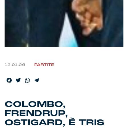
12.01.26
PARTITE
Facebook
Twitter
WhatsApp
Telegram
COLOMBO,
FRENDRUP,
OSTIGARD, È TRIS