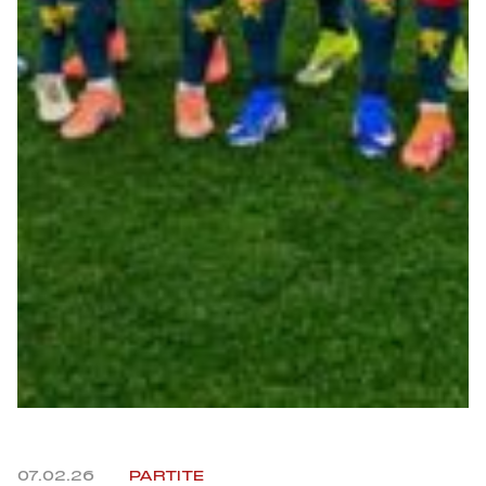
07.02.26
PARTITE