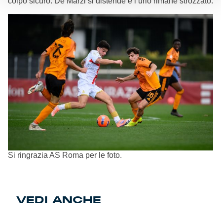
colpo sicuro. De Marzi si distende e l’urlo rimane strozzato.
Si ringrazia AS Roma per le foto.
VEDI ANCHE