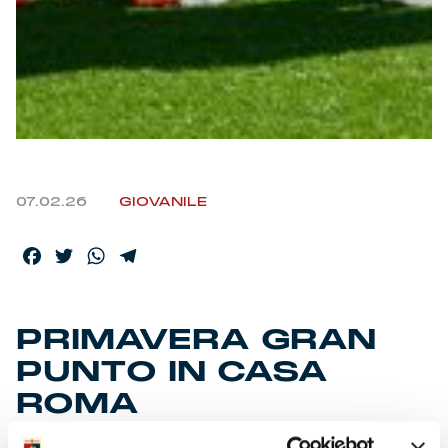
07.02.26
GIOVANILE
Facebook
Twitter
WhatsApp
Telegram
PRIMAVERA GRAN
PUNTO IN CASA
ROMA