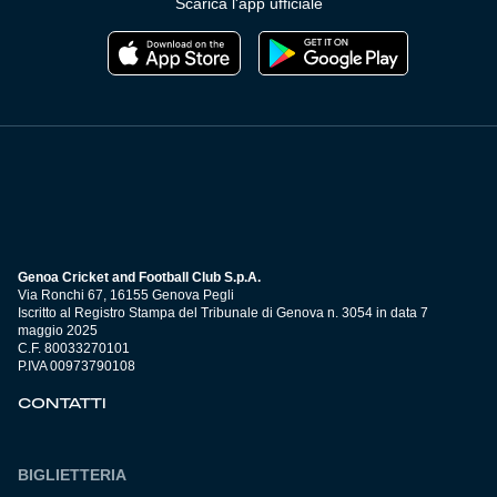
Scarica l'app ufficiale
Genoa Cricket and Football Club S.p.A.
Via Ronchi 67, 16155 Genova Pegli
Iscritto al Registro Stampa del Tribunale di Genova n. 3054 in data 7
maggio 2025
C.F. 80033270101
P.IVA 00973790108
CONTATTI
BIGLIETTERIA