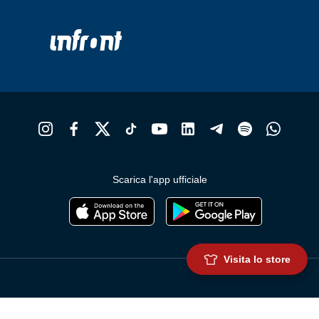
Scarica l'app ufficiale
Visita lo store