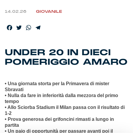
14.02.26
GIOVANILE
Facebook
Twitter
WhatsApp
Telegram
UNDER 20 IN DIECI
POMERIGGIO AMARO
• Una giornata storta per la Primavera di mister
Sbravati
• Nulla da fare in inferiorità dalla mezzora del primo
tempo
• Allo Sciorba Stadium il Milan passa con il risultato di
1-2
• Prova generosa dei grifoncini rimasti a lungo in
partita
• Un paio di opportunità per passare avanti poi il