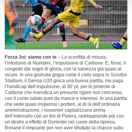
Forza Joi: siamo con te
– La sconfitta di misura,
l’infortunio di Nuredini, l’espulsione di Carbone. E, forse, il
congedo dai sogni di gloria, con la salvezza già quasi al
sicuro. In una giornata grigia come il cielo sopra lo Sciorba
Stadium, il Genoa U20 gioca una buona partita, ma paga
l’handicap dell’espulsione, al 30’ pt, per le proteste di
Carbone che rivendica un presunto rigore non concesso,
con il conto salato pure da mance e interessi. In una partita
che vede quasi inoperosi i portieri, al di là dell’ordinaria
amministrazione, i rossoneri capitalizzano prima
dell’intervallo con un tiro di Perera, raddoppiando poi con
un destro a effetto di Domnitei nel cuore della ripresa.
Rimane il rimpianto per non aver sfruttato la chance sullo