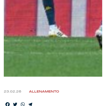
23.02.26
ALLENAMENTO
Facebook
Twitter
WhatsApp
Telegram