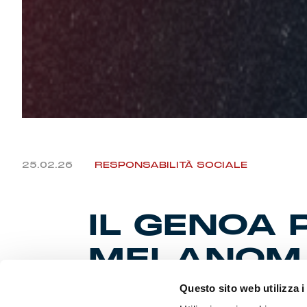
25.02.26
RESPONSABILITÀ SOCIALE
IL GENOA 
MELANOM
Questo sito web utilizza i