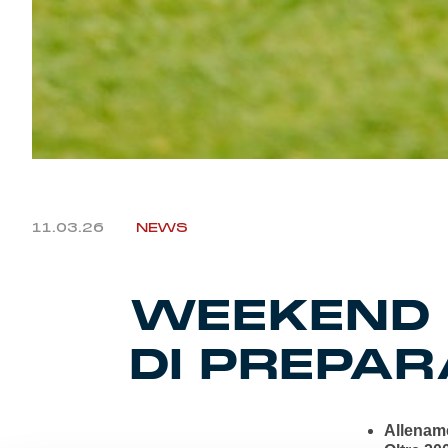
11.03.26
NEWS
WEEKEND 
DI PREPAR
Allename