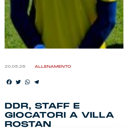
20.05.26
ALLENAMENTO
Facebook
Twitter
WhatsApp
Telegram
DDR, STAFF E
GIOCATORI A VILLA
ROSTAN