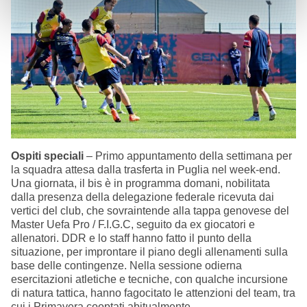
Ospiti speciali
– Primo appuntamento della settimana per
la squadra attesa dalla trasferta in Puglia nel week-end.
Una giornata, il bis è in programma domani, nobilitata
dalla presenza della delegazione federale ricevuta dai
vertici del club, che sovraintende alla tappa genovese del
Master Uefa Pro / F.I.G.C, seguito da ex giocatori e
allenatori. DDR e lo staff hanno fatto il punto della
situazione, per improntare il piano degli allenamenti sulla
base delle contingenze. Nella sessione odierna
esercitazioni atletiche e tecniche, con qualche incursione
di natura tattica, hanno fagocitato le attenzioni del team, tra
cui i Primavera cooptati abitualmente.