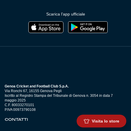
Scarica l'app ufficiale
Genoa Cricket and Football Club S.p.A.
Via Ronchi 67, 16155 Genova Pegli
Iscritto al Registro Stampa del Tribunale di Genova n. 3054 in data 7
maggio 2025
C.F. 80033270101
P.IVA 00973790108
CONTATTI
Visita lo store