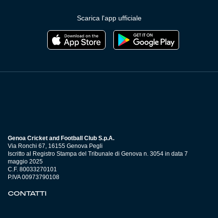
Scarica l'app ufficiale
Genoa Cricket and Football Club S.p.A.
Via Ronchi 67, 16155 Genova Pegli
Iscritto al Registro Stampa del Tribunale di Genova n. 3054 in data 7
maggio 2025
C.F. 80033270101
P.IVA 00973790108
CONTATTI