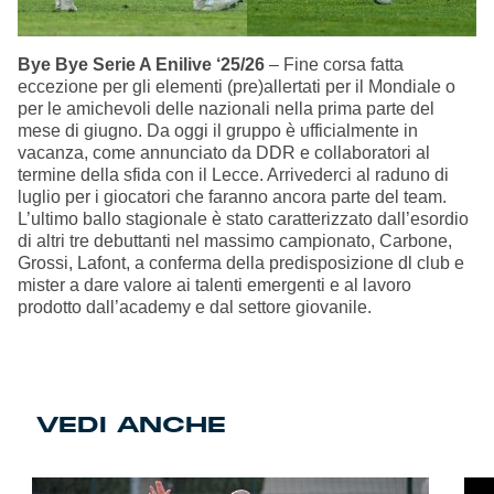
Bye Bye Serie A Enilive ‘25/26
– Fine corsa fatta
eccezione per gli elementi (pre)allertati per il Mondiale o
per le amichevoli delle nazionali nella prima parte del
mese di giugno. Da oggi il gruppo è ufficialmente in
vacanza, come annunciato da DDR e collaboratori al
termine della sfida con il Lecce. Arrivederci al raduno di
luglio per i giocatori che faranno ancora parte del team.
L’ultimo ballo stagionale è stato caratterizzato dall’esordio
di altri tre debuttanti nel massimo campionato, Carbone,
Grossi, Lafont, a conferma della predisposizione dl club e
mister a dare valore ai talenti emergenti e al lavoro
prodotto dall’academy e dal settore giovanile.
VEDI ANCHE