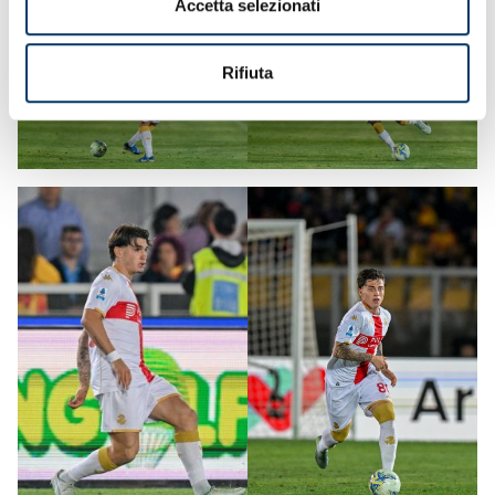
Accetta selezionati
Rifiuta