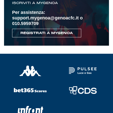
ISCRIVITI A MYGENOA
Per assistenza:
support.mygenoa@genoacfc.it o
010.5959709
REGISTRATI A MYGENOA