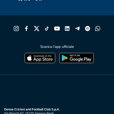
Scarica l'app ufficiale
Genoa Cricket and Football Club S.p.A.
Via Ronchi 67, 16155 Genova Pegli