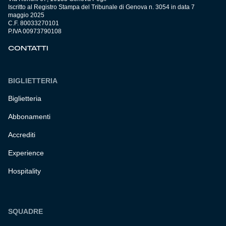
Iscritto al Registro Stampa del Tribunale di Genova n. 3054 in data 7
maggio 2025
C.F. 80033270101
P.IVA 00973790108
CONTATTI
BIGLIETTERIA
Biglietteria
Abbonamenti
Accrediti
Experience
Hospitality
SQUADRE