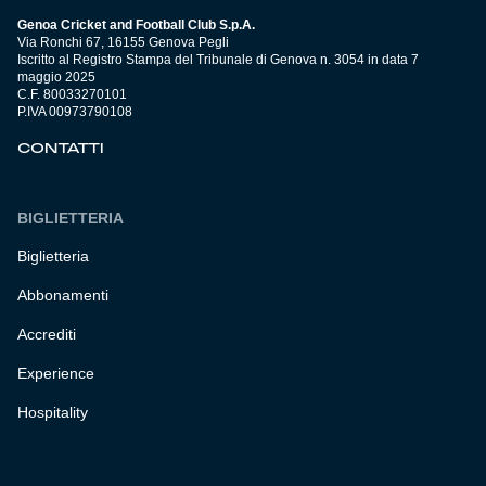
Genoa Cricket and Football Club S.p.A.
Via Ronchi 67, 16155 Genova Pegli
Iscritto al Registro Stampa del Tribunale di Genova n. 3054 in data 7
maggio 2025
C.F. 80033270101
P.IVA 00973790108
CONTATTI
BIGLIETTERIA
Biglietteria
Abbonamenti
Accrediti
Experience
Hospitality