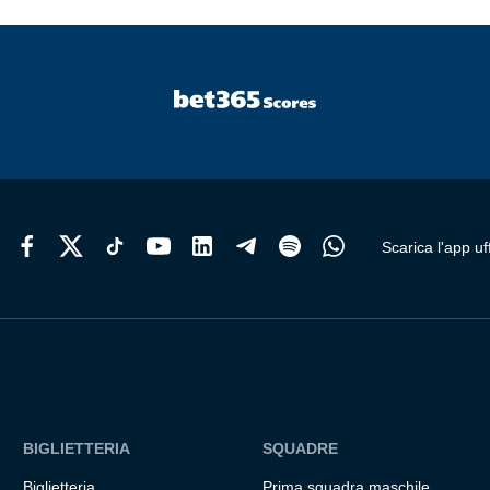
Scarica l'app uff
BIGLIETTERIA
SQUADRE
Biglietteria
Prima squadra maschile