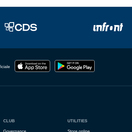
iciale
CLUB
UTILITIES
Governance
Store online