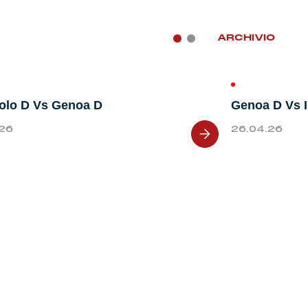
ARCHIVIO
olo D Vs Genoa D
Genoa D Vs I
.26
26.04.26
Next