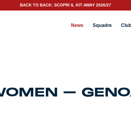
BACK TO BACK: SCOPRI IL KIT AWAY 2026/27
News
Squadre
Clu
WOMEN – GEN