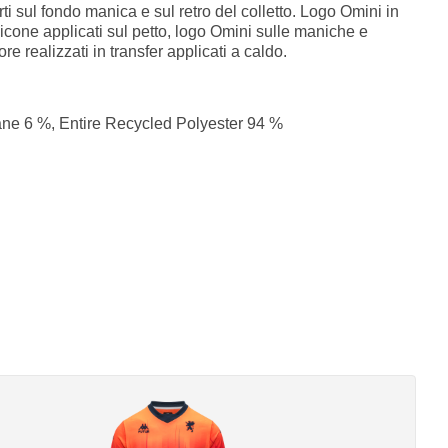
rti sul fondo manica e sul retro del colletto. Logo Omini in
cone applicati sul petto, logo Omini sulle maniche e
e realizzati in transfer applicati a caldo.
ane 6 %, Entire Recycled Polyester 94 %