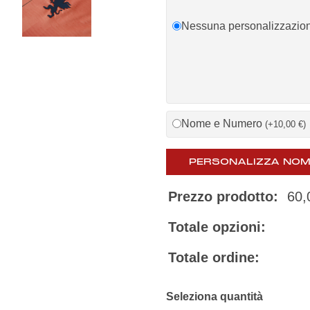
Nessuna personalizzazio
Nome e Numero
(
+
10,00
€
)
PERSONALIZZA NOM
Prezzo prodotto:
60
Totale opzioni:
Totale ordine: