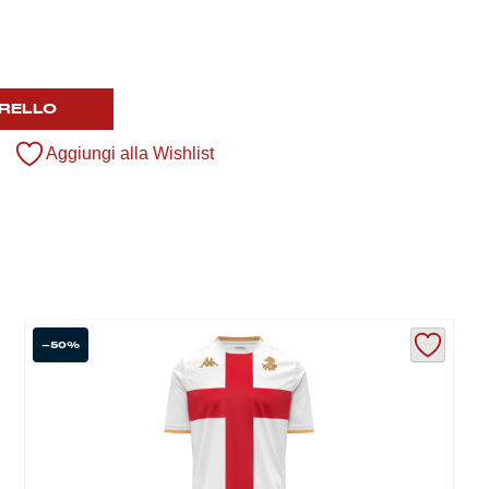
RELLO
Aggiungi alla Wishlist
-50%