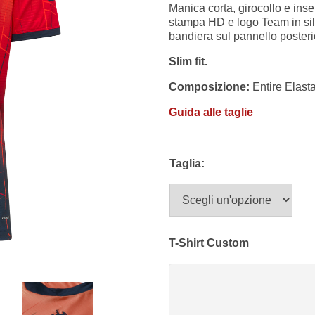
Manica corta, girocollo e inse
stampa HD e logo Team in sili
bandiera sul pannello posterior
Slim fit.
Composizione:
Entire Elast
Guida alle taglie
Taglia:
T-Shirt Custom