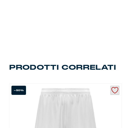
PRODOTTI CORRELATI
-50%