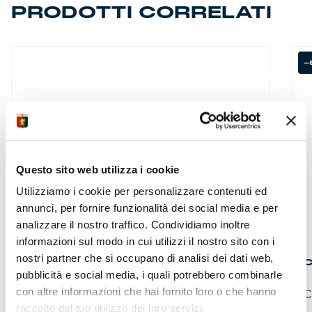
PRODOTTI CORRELATI
-
Questo sito web utilizza i cookie
Utilizziamo i cookie per personalizzare contenuti ed
annunci, per fornire funzionalità dei social media e per
analizzare il nostro traffico. Condividiamo inoltre
informazioni sul modo in cui utilizzi il nostro sito con i
nostri partner che si occupano di analisi dei dati web,
SCIARPA TELAR
C
pubblicità e social media, i quali potrebbero combinarle
con altre informazioni che hai fornito loro o che hanno
Sciarpa telar jacquardcon...
C
raccolto dal tuo utilizzo dei loro servizi.