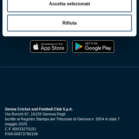
Accetta selezionati
Rifiuta
Scarica l'app ufficiale
Genoa Cricket and Football Club S.p.A.
Via Ronchi 67, 16155 Genova Pegli
Iscritto al Registro Stampa del Tribunale di Genova n. 3054 in data 7
maggio 2025
C.F. 80033270101
P.IVA 00973790108