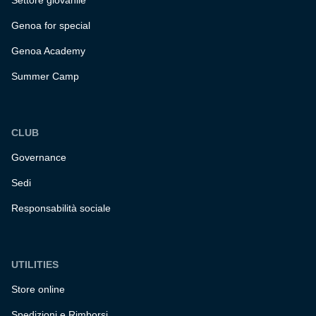
Settore giovanile
Genoa for special
Genoa Academy
Summer Camp
CLUB
Governance
Sedi
Responsabilità sociale
UTILITIES
Store online
Spedizioni e Rimborsi