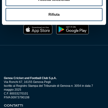
Rifiuta
Scarica l'app ufficiale
Genoa Cricket and Football Club S.p.A.
Via Ronchi 67, 16155 Genova Pegli
Iscritto al Registro Stampa del Tribunale di Genova n. 3054 in data 7
maggio 2025
C.F. 80033270101
P.IVA 00973790108
CONTATTI