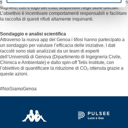
sigarette il Genoa ha realizzato un kit di posacenere tascabili in
sughero, con il logo del club, disponibili negli store ufficiali.
L’obiettivo è incentivare comportamenti responsabili e facilitare
la raccolta di questi rifiuti altamente inquinanti.
Sondaggio e analisi scientifica
Attraverso la nuova app del Genoa i tifosi hanno partecipato a
un sondaggio per valutare l’efficacia delle iniziative. I dati
raccolti sono stati analizzati da un team di esperti
dell’Università di Genova (Dipartimento di Ingegneria Civile,
Chimica e Ambientale) e dallo spin-off Tetis Institute, con
l’obiettivo di quantificare la riduzione di CO₂ ottenuta grazie a
queste azioni.
#NoiSiamoGenoa