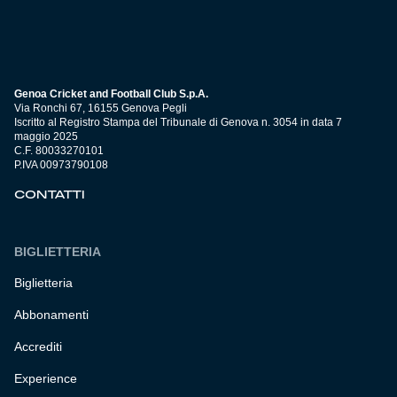
Genoa Cricket and Football Club S.p.A.
Via Ronchi 67, 16155 Genova Pegli
Iscritto al Registro Stampa del Tribunale di Genova n. 3054 in data 7
maggio 2025
C.F. 80033270101
P.IVA 00973790108
CONTATTI
BIGLIETTERIA
Biglietteria
Abbonamenti
Accrediti
Experience