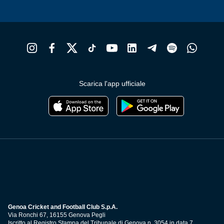
Scarica l'app ufficiale
Genoa Cricket and Football Club S.p.A.
Via Ronchi 67, 16155 Genova Pegli
Iscritto al Registro Stampa del Tribunale di Genova n. 3054 in data 7