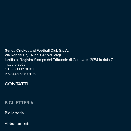
Genoa Cricket and Football Club S.p.A.
Via Ronchi 67, 16155 Genova Pegli
Iscritto al Registro Stampa del Tribunale di Genova n. 3054 in data 7
maggio 2025
C.F. 80033270101
P.IVA 00973790108
CONTATTI
BIGLIETTERIA
Biglietteria
Abbonamenti