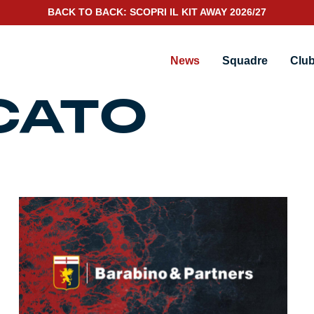
BACK TO BACK: SCOPRI IL KIT AWAY 2026/27
News
Squadre
Clu
CATO