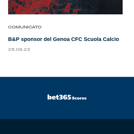
COMUNICATO
B&P sponsor del Genoa CFC Scuola Calcio
25.09.23