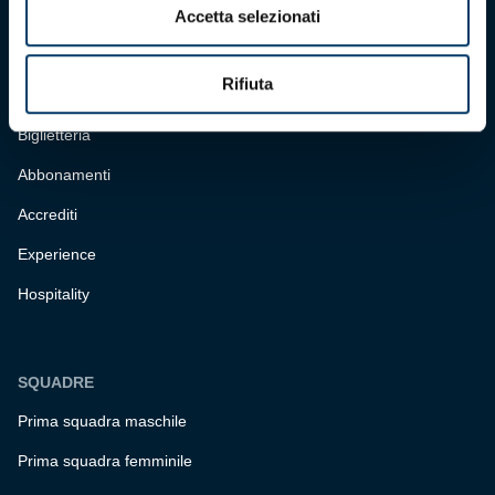
Accetta selezionati
CONTATTI
Rifiuta
BIGLIETTERIA
Biglietteria
Abbonamenti
Accrediti
Experience
Hospitality
SQUADRE
Prima squadra maschile
Prima squadra femminile