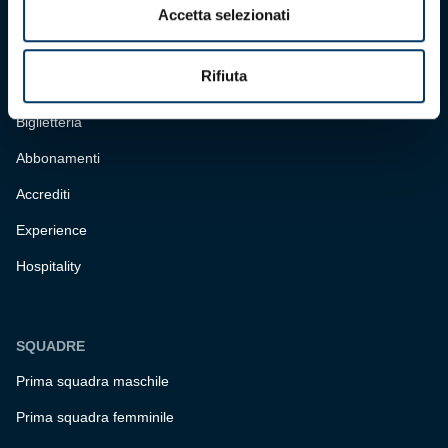
Accetta selezionati
CONTATTI
Rifiuta
BIGLIETTERIA
Biglietteria
Abbonamenti
Accrediti
Experience
Hospitality
SQUADRE
Prima squadra maschile
Prima squadra femminile