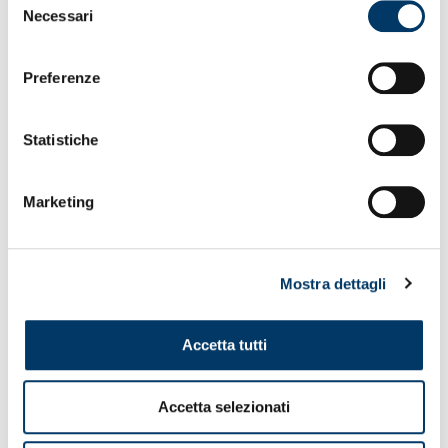
Necessari
del
consenso
Preferenze
Statistiche
Marketing
OVIEDO
Mostra dettagli
Tris Grifo con Marcandalli, Venturino, Thorsby
26.07.25
Accetta tutti
Accetta selezionati