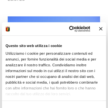
Questo sito web utilizza i cookie
Utilizziamo i cookie per personalizzare contenuti ed
annunci, per fornire funzionalità dei social media e per
analizzare il nostro traffico. Condividiamo inoltre
informazioni sul modo in cui utilizzi il nostro sito con i
nostri partner che si occupano di analisi dei dati web,
OVIEDO
pubblicità e social media, i quali potrebbero combinarle
Di nuovo sul pezzo, Vasquez c’è
con altre informazioni che hai fornito loro o che hanno
raccolto dal tuo utilizzo dei loro servizi.
28.07.25
Selezione