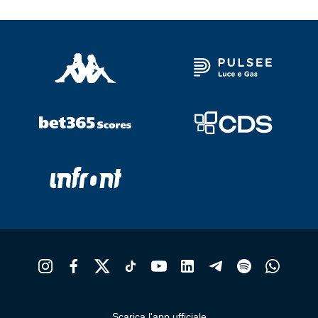
Scarica l'app ufficiale