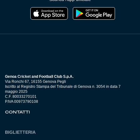
Genoa Cricket and Football Club S.p.A.
Via Ronchi 67, 16155 Genova Pegli
Iscritto al Registro Stampa del Tribunale di Genova n. 3054 in data 7
maggio 2025
C.F. 80033270101
P.IVA 00973790108
CONTATTI
BIGLIETTERIA