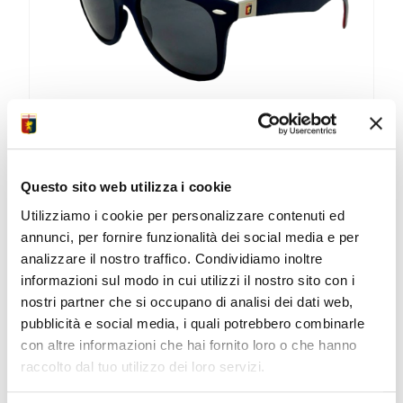
OCCHIALE DA SOLE SPORTIVO
Questo sito web utilizza i cookie
Occhiale sportivo rossoblu,...
Utilizziamo i cookie per personalizzare contenuti ed
annunci, per fornire funzionalità dei social media e per
69,00
€
analizzare il nostro traffico. Condividiamo inoltre
informazioni sul modo in cui utilizzi il nostro sito con i
ACQUISTA
nostri partner che si occupano di analisi dei dati web,
pubblicità e social media, i quali potrebbero combinarle
con altre informazioni che hai fornito loro o che hanno
raccolto dal tuo utilizzo dei loro servizi.