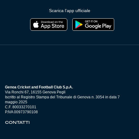
Scarica l'app ufficiale
Genoa Cricket and Football Club S.p.A.
Via Ronchi 67, 16155 Genova Pegli
Iscritto al Registro Stampa del Tribunale di Genova n. 3054 in data 7
maggio 2025
C.F. 80033270101
P.IVA 00973790108
CONTATTI