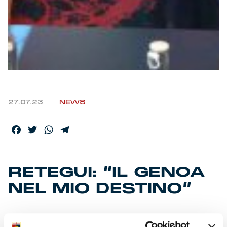
27.07.23
NEWS
Facebook
Twitter
WhatsApp
Telegram
RETEGUI: “IL GENOA
NEL MIO DESTINO”
Presentato il nuovo gioiello rossoblù. I vertici societari