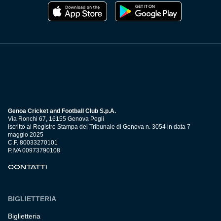
Genoa Cricket and Football Club S.p.A.
Via Ronchi 67, 16155 Genova Pegli
Iscritto al Registro Stampa del Tribunale di Genova n. 3054 in data 7
maggio 2025
C.F. 80033270101
P.IVA 00973790108
CONTATTI
BIGLIETTERIA
Biglietteria