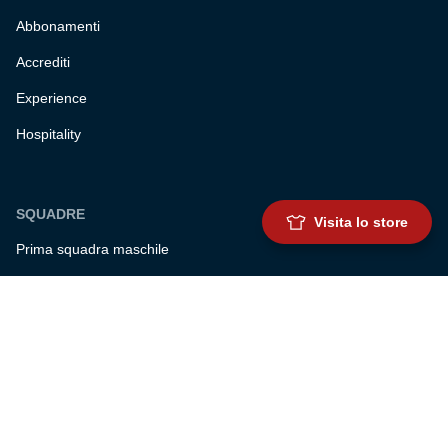
Abbonamenti
Accrediti
Experience
Hospitality
SQUADRE
Visita lo store
Prima squadra maschile
Prima squadra femminile
Settore giovanile
Genoa for special
Genoa Academy
Summer Camp