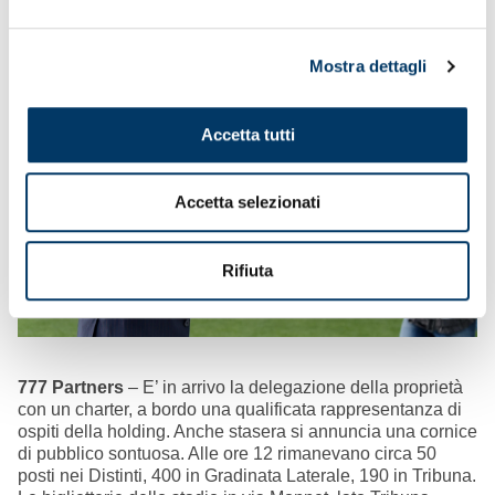
veloce, vista la mole del programma. A fine seduta il
Grifone ha raggiunto il ritiro per spendere gli spiccioli di
attesa.
Mostra dettagli
Accetta tutti
Accetta selezionati
Rifiuta
777 Partners
– E’ in arrivo la delegazione della proprietà
con un charter, a bordo una qualificata rappresentanza di
ospiti della holding. Anche stasera si annuncia una cornice
di pubblico sontuosa. Alle ore 12 rimanevano circa 50
posti nei Distinti, 400 in Gradinata Laterale, 190 in Tribuna.