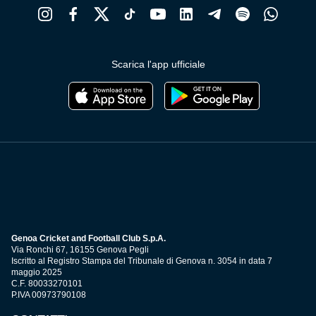
Scarica l'app ufficiale
Genoa Cricket and Football Club S.p.A.
Via Ronchi 67, 16155 Genova Pegli
Iscritto al Registro Stampa del Tribunale di Genova n. 3054 in data 7
maggio 2025
C.F. 80033270101
P.IVA 00973790108