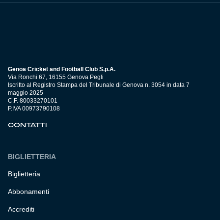
Genoa Cricket and Football Club S.p.A.
Via Ronchi 67, 16155 Genova Pegli
Iscritto al Registro Stampa del Tribunale di Genova n. 3054 in data 7
maggio 2025
C.F. 80033270101
P.IVA 00973790108
CONTATTI
BIGLIETTERIA
Biglietteria
Abbonamenti
Accrediti